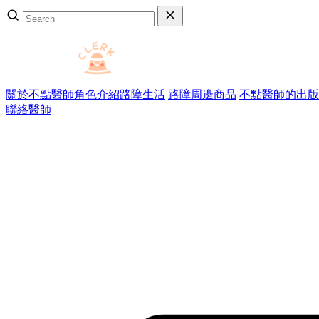
關於不點醫師
角色介紹
路障生活
路障周邊商品
不點醫師的出版
聯絡醫師