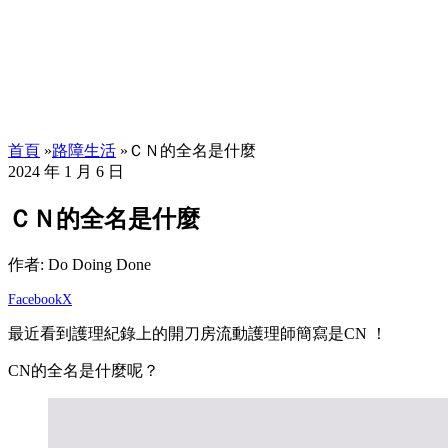
首頁
»
路障生活
»
ＣＮ的全名是什麼
2024 年 1 月 6 日
ＣＮ的全名是什麼
作者: Do Doing Done
Facebook
X
最近看到護理紀錄上的開刀房流動護理師簡寫是CN ！
CN的全名是什麼呢？