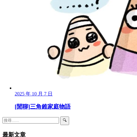
2025 年 10 月 7 日
[閒聊]三角錐家庭物語
🔍
最新文章