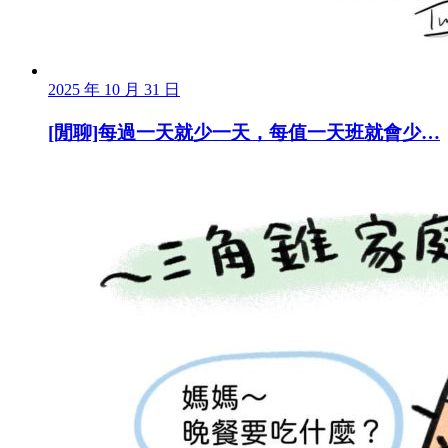
2025 年 10 月 31 日
[閒聊]每過一天就少一天，每值一天班就會少…