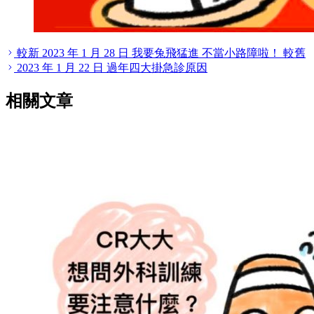
較新
2023 年 1 月 28 日
我要兔飛猛進 不當小路障啦！
較舊
2023 年 1 月 22 日
過年四大掛急診原因
相關文章